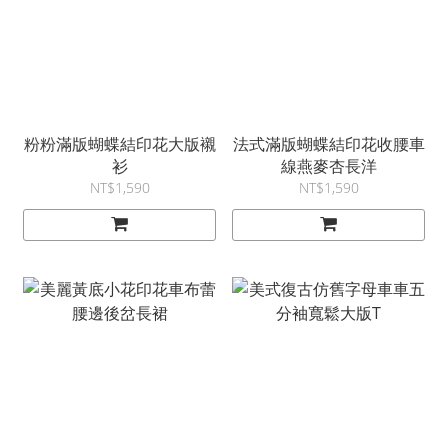
粉粉滿版蝴蝶結印花大版襯
法式滿版蝴蝶結印花收腰車
衫
線燕麥杏長洋
NT$1,590
NT$1,590