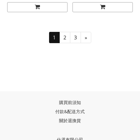
1
2
3
»
購買前須知
付款&配送方式
關於退換貨
仕丞有限公司