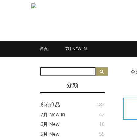
首頁
7月 NEW-IN
全
分類
所有商品
182
7月 New-In
42
6月 New
18
5月 New
55