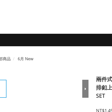
部商品
6月 New
兩件式
排釦上
SET
NT$1,4