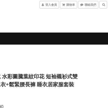
登入會員
購物車
聯絡我們
 水彩圖騰葉紋印花 短袖襯衫式雙
衣+鬆緊腰長褲 睡衣居家服套裝
90