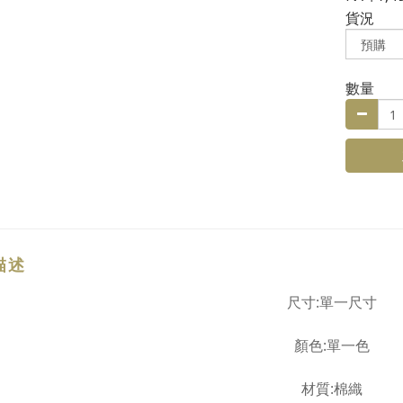
貨況
數量
描述
尺寸
:單一尺寸
顏色
:
單一色
材質
:棉織