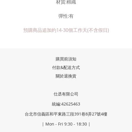
材質
:棉織
彈性
:有
預購商品追加約14-30個工作天
(
不含假日)
購買前須知
付款&配送方式
關於退換貨
仕丞有限公司
統編:42625463
台北市信義區和平東路三段391巷8弄27號4樓
| Mon - Fri 9:30 - 18:30 |