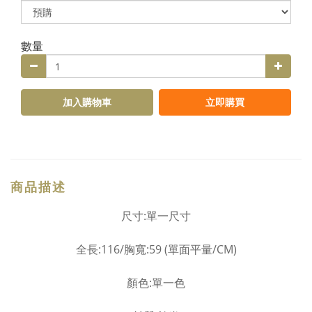
數量
加入購物車
立即購買
商品描述
尺寸
:單一尺寸
全長:116
/
胸寬:59
(
單面平量/
CM)
顏色
:單一色