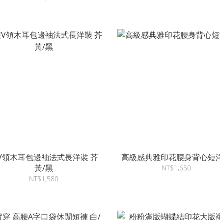
V領木耳包邊袖法式長洋裝 芥
高級感典雅印花腰身背心短
黃/黑
NT$1,650
NT$1,580