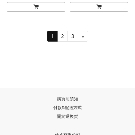
1
2
3
»
購買前須知
付款&配送方式
關於退換貨
仕丞有限公司