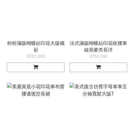
粉粉滿版蝴蝶結印花大版襯
法式滿版蝴蝶結印花收腰車
衫
線燕麥杏長洋
NT$1,590
NT$1,590