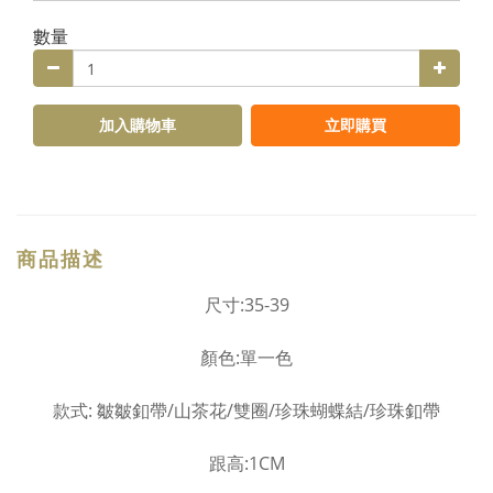
數量
加入購物車
立即購買
商品描述
尺寸
:35-39
顏色:單一色
款式: 皺皺釦帶/山茶花/雙圈/珍珠蝴蝶結/珍珠釦帶
跟高:1CM